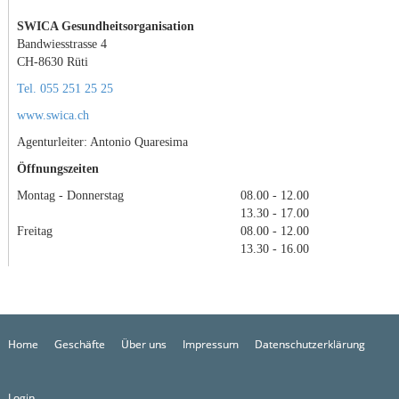
SWICA Gesundheitsorganisation
Bandwiesstrasse 4
CH-8630 Rüti
Tel. 055 251 25 25
www.swica.ch
Agenturleiter: Antonio Quaresima
Öffnungszeiten
Montag - Donnerstag
08.00 - 12.00
13.30 - 17.00
Freitag
08.00 - 12.00
13.30 - 16.00
Home
Geschäfte
Über uns
Impressum
Datenschutzerklärung
Login